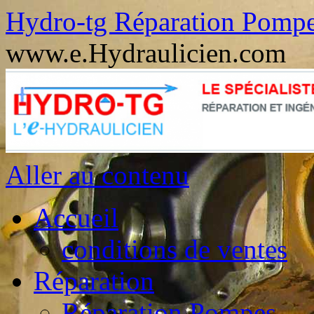
Hydro-tg Réparation Pomp
www.e.Hydraulicien.com
Aller au contenu
Accueil
conditions de ventes
Réparation
Réparation Pompes