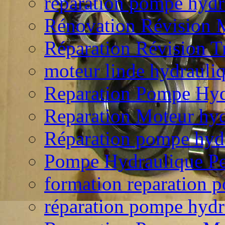
reparation pompe hyd
Rénovation Révision M
Réparation Révision T
moteur linde hydraul
Reparation Pompe Hydr
Reparation Moteur hyd
Réparation pompe hydr
Pompe Hydraulique Pe
formation reparation 
réparation pompe hyd