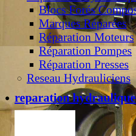
Blocs Forés Compos
Marques Réparées
Réparation Moteurs
Réparation Pompes
Réparation Presses
Reseau Hydrauliciens
reparation hydraulique