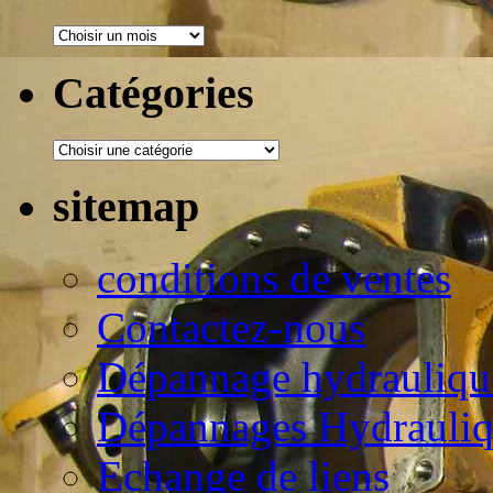
Catégories
sitemap
conditions de ventes
Contactez-nous
Dépannage hydraulique
Dépannages Hydrauli
Echange de liens