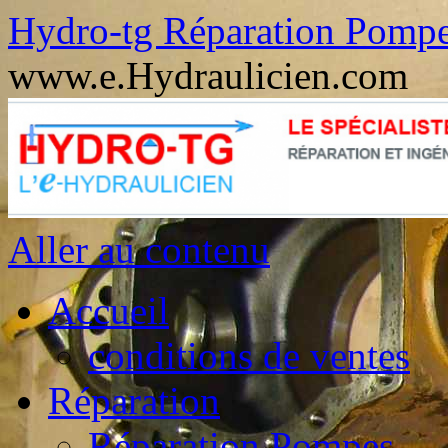
Hydro-tg Réparation Pomp
www.e.Hydraulicien.com
Aller au contenu
Accueil
conditions de ventes
Réparation
Réparation Pompes