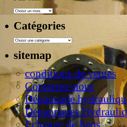
Catégories
sitemap
conditions de ventes
Contactez-nous
Dépannage hydraulique
Dépannages Hydrauli
Echange de liens