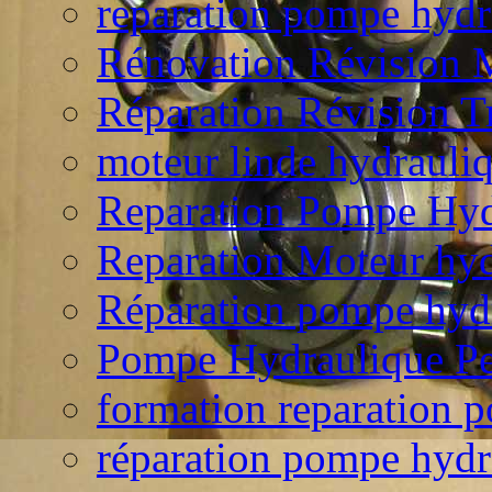
reparation pompe hyd
Rénovation Révision M
Réparation Révision T
moteur linde hydraul
Reparation Pompe Hydr
Reparation Moteur hyd
Réparation pompe hydr
Pompe Hydraulique Pe
formation reparation 
réparation pompe hyd