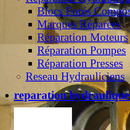
Blocs Forés Compos
Marques Réparées
Réparation Moteurs
Réparation Pompes
Réparation Presses
Reseau Hydrauliciens
reparation hydraulique