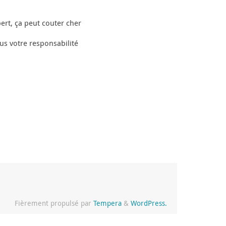
ert, ça peut couter cher
ous votre responsabilité
Fièrement propulsé par
Tempera
&
WordPress.