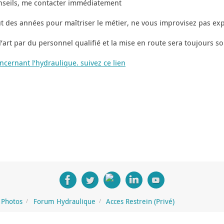
onseils, me contacter immédiatement
ut des années pour maîtriser le métier, ne vous improvisez pas exp
 l’art par du personnel qualifié et la mise en route sera toujours s
ernant l’hydraulique. suivez ce lien
Photos
Forum Hydraulique
Acces Restrein (Privé)