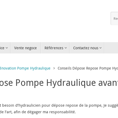
ice
Vente negoce
Références
Contactez nous
Rénovation Pompe Hydraulique
Conseils Dépose Repose Pompe Hydr
ose Pompe Hydraulique avant
ent besoin d’hydraulicien pour dépose repose de la pompe, Je sug
s de l’art, afin de dégager ma responsabilité.