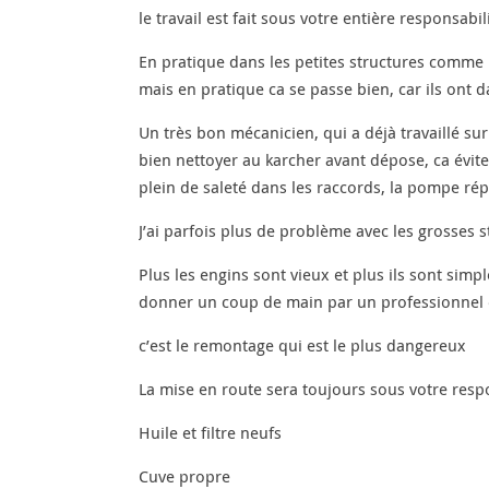
le travail est fait sous votre entière responsabi
En pratique dans les petites structures comme le
mais en pratique ca se passe bien, car ils ont
Un très bon mécanicien, qui a déjà travaillé sur
bien nettoyer au karcher avant dépose, ca évite 
plein de saleté dans les raccords, la pompe ré
J’ai parfois plus de problème avec les grosses s
Plus les engins sont vieux et plus ils sont sim
donner un coup de main par un professionnel e
c’est le remontage qui est le plus dangereux
La mise en route sera toujours sous votre resp
Huile et filtre neufs
Cuve propre