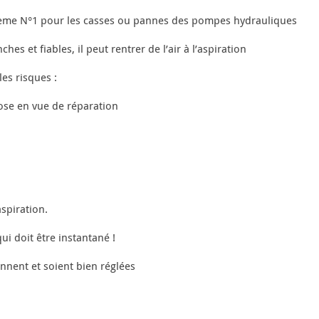
oblème N°1 pour les casses ou pannes des pompes hydrauliques
es et fiables, il peut rentrer de l’air à l’aspiration
es risques :
ose en vue de réparation
aspiration.
ui doit être instantané !
nnent et soient bien réglées