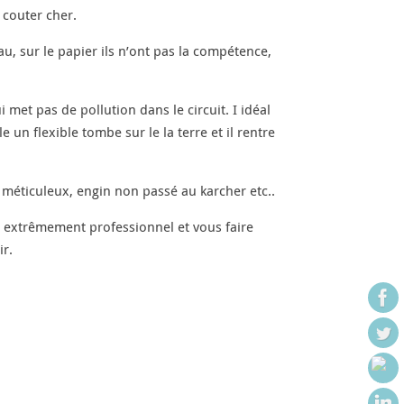
t couter cher.
au, sur le papier ils n’ont pas la compétence,
met pas de pollution dans le circuit. I idéal
un flexible tombe sur le la terre et il rentre
s méticuleux, engin non passé au karcher etc..
tre extrêmement professionnel et vous faire
ir.