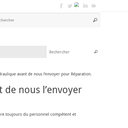
Recherche
Rechercher
pour
:
Recherche pou
Rechercher
aulique avant de nous l’envoyer pour Réparation.
 de nous l’envoyer
gère toujours du personnel compétent et