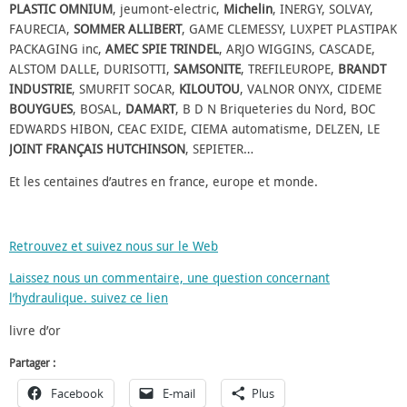
PLASTIC OMNIUM
, jeumont-electric,
Michelin
, INERGY, SOLVAY,
FAURECIA,
SOMMER ALLIBERT
, GAME CLEMESSY, LUXPET PLASTIPAK
PACKAGING inc,
AMEC SPIE TRINDEL
, ARJO WIGGINS, CASCADE,
ALSTOM DALLE, DURISOTTI,
SAMSONITE
, TREFILEUROPE,
BRANDT
INDUSTRIE
, SMURFIT SOCAR,
KILOUTOU
, VALNOR ONYX, CIDEME
BOUYGUES
, BOSAL,
DAMART
, B D N Briqueteries du Nord, BOC
EDWARDS HIBON, CEAC EXIDE, CIEMA automatisme, DELZEN, LE
JOINT FRANÇAIS HUTCHINSON
, SEPIETER…
Et les centaines d’autres en france, europe et monde.
Retrouvez et suivez nous sur le Web
Laissez nous un commentaire, une question concernant
l’hydraulique. suivez ce lien
livre d’or
Partager :
Facebook
E-mail
Plus