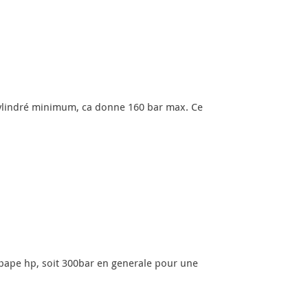
 cylindré minimum, ca donne 160 bar max. Ce
upape hp, soit 300bar en generale pour une