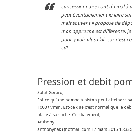
concessionnaires ont du mal à o
peut éventuellement le faire sur
mais souvent il propose de dépos
mon approche est differente, je
pour y voir plus clair car c’est 
cdl
Pression et debit po
Salut Gerard,
Est-ce qu’une pompe à piston peut atteindre sa 
1000 tr/min. Est-ce que c’est normal que le dé
placé à sa sortie. Cordialement,
Anthony
anthonynak ()hotmail.com 17 mars 2015 15:33: