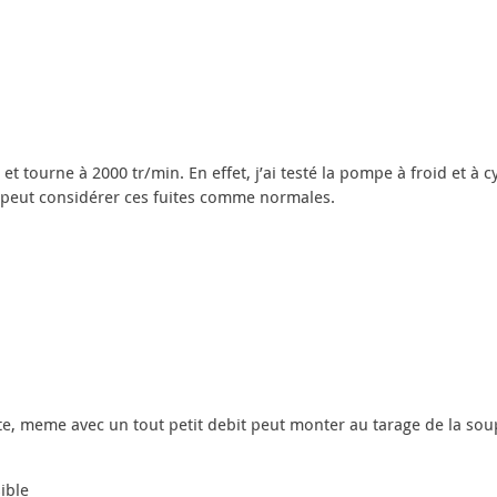
 tourne à 2000 tr/min. En effet, j’ai testé la pompe à froid et à
’on peut considérer ces fuites comme normales.
te, meme avec un tout petit debit peut monter au tarage de la so
ible