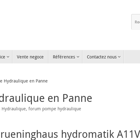
ice
Vente negoce
Références
Contactez nous
 Hydraulique en Panne
raulique en Panne
 Hydraulique
,
forum pompe hydraulique
rueninghaus hydromatik A11V