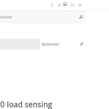
Recherche
Rechercher
pour
:
Recherche pou
Rechercher
0 load sensing