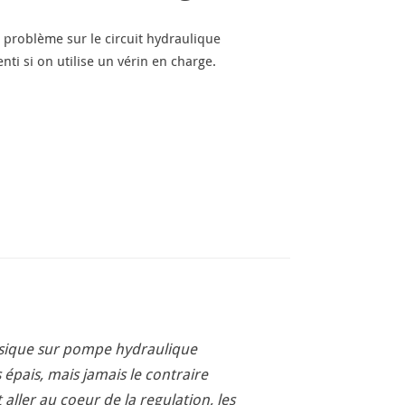
problème sur le circuit hydraulique
nti si on utilise un vérin en charge.
assique sur pompe hydraulique
 épais, mais jamais le contraire
 aller au coeur de la regulation, les