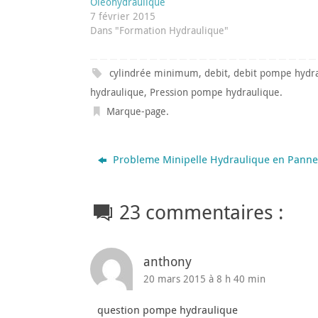
Oléohydraulique
7 février 2015
Dans "Formation Hydraulique"
cylindrée minimum
,
debit
,
debit pompe hydr
hydraulique
,
Pression pompe hydraulique
.
Marque-page
.
Probleme Minipelle Hydraulique en Panne
23 commentaires :
anthony
20 mars 2015 à 8 h 40 min
question pompe hydraulique