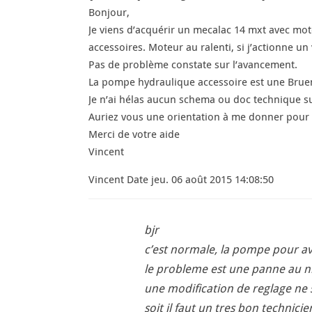
Bonjour,
Je viens d’acquérir un mecalac 14 mxt avec mo
accessoires. Moteur au ralenti, si j’actionne un 
Pas de problème constate sur l’avancement.
La pompe hydraulique accessoire est une Brue
Je n’ai hélas aucun schema ou doc technique su
Auriez vous une orientation à me donner pour
Merci de votre aide
Vincent
Vincent Date jeu. 06 août 2015 14:08:50
bjr
c’est normale, la pompe pour 
le probleme est une panne au ni
une modification de reglage ne s
soit il faut un tres bon technici