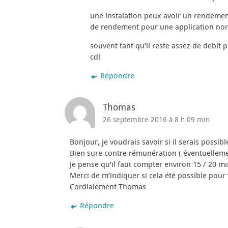
une instalation peux avoir un rendement
de rendement pour une application norm
souvent tant qu’il reste assez de debit
cdl
Répondre
Thomas
26 septembre 2016 à 8 h 09 min
Bonjour, je voudrais savoir si il serais poss
Bien sure contre rémunération ( éventuellem
Je pense qu’il faut compter environ 15 / 20 mi
Merci de m’indiquer si cela été possible pour 
Cordialement Thomas
Répondre