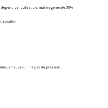
a depend de lutilisation, mai en generale 50%
travailler
ulique neuve qui n’a pas de pression .