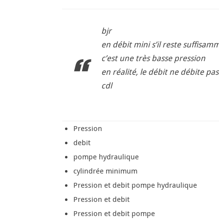
bjr
en débit mini s’il reste suffis
c’est une très basse pression
en réalité, le débit ne débite pas
cdl
Pression
debit
pompe hydraulique
cylindrée minimum
Pression et debit pompe hydraulique
Pression et debit
Pression et debit pompe