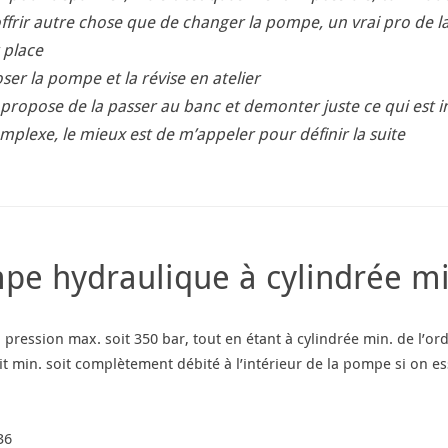
ffrir autre chose que de changer la pompe, un vrai pro de 
 place
er la pompe et la révise en atelier
 propose de la passer au banc et demonter juste ce qui est 
complexe, le mieux est de m’appeler pour définir la suite
mpe hydraulique à cylindrée 
pression max. soit 350 bar, tout en étant à cylindrée min. de l’ord
bit min. soit complètement débité à l’intérieur de la pompe si on
36