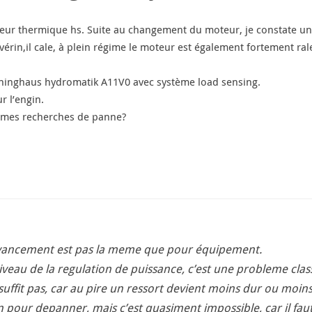
teur thermique hs. Suite au changement du moteur, je constate un 
vérin,il cale, à plein régime le moteur est également fortement rale
ninghaus hydromatik A11V0 avec système load sensing.
r l’engin.
 mes recherches de panne?
avancement est pas la meme que pour équipement.
veau de la regulation de puissance, c’est une probleme cl
uffit pas, car au pire un ressort devient moins dur ou moins
en pour depanner, mais c’est quasiment impossible, car il faut