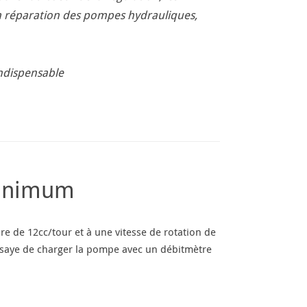
la réparation des pompes hydrauliques,
indispensable
minimum
re de 12cc/tour et à une vitesse de rotation de
 essaye de charger la pompe avec un débitmètre