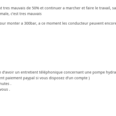
 tres mauvais de 50% et continuer a marcher et faire le travail, s
ale, c’est tres mauvais
 pour monter a 300bar, a ce moment les conducteur peuvent encore 
ible d’avoir un entretient téléphonique concernant une pompe hydra
ent paiement paypal si vous disposez d’un compte )
nutes .
vous .