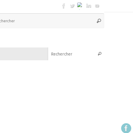
Recherche
Rechercher
pour
:
Recherche pou
Rechercher