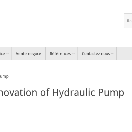
ice
Vente negoce
Références
Contactez nous
 Pump
enovation of Hydraulic Pump