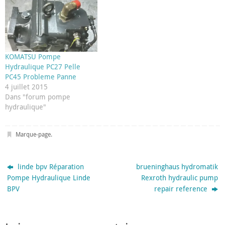
KOMATSU Pompe
Hydraulique PC27 Pelle
PC45 Probleme Panne
4 juillet 2015
Dans "forum pompe
hydraulique"
Marque-page
.
linde bpv Réparation
brueninghaus hydromatik
Pompe Hydraulique Linde
Rexroth hydraulic pump
BPV
repair reference