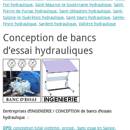
Fiel hydraulique
,
Saint-Maurice-la-Souterraine hydraulique
,
Saint-
Pierre-de-Fursac hydraulique
,
Saint-Sébastien hydraulique
,
Saint-
Sulpice-le-Guérétois hydraulique
,
Saint-Vaury hydraulique
,
Sainte-
Feyre hydraulique
,
Sardent hydraulique
,
Vallière hydraulique
Conception de bancs
d’essai hydrauliques
Eentreprises d’INGENIERIE / CONCEPTION de bancs d’essais
hydraulique :
DPO
: conception total système, presse, banc essai en Savoie,