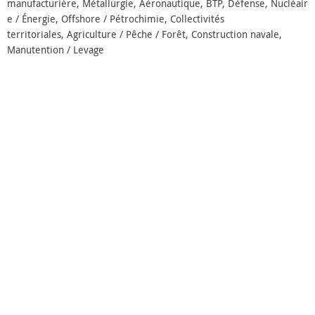
manufacturière, Métallurgie, Aéronautique, BTP, Défense, Nucléair
e / Énergie, Offshore / Pétrochimie, Collectivités
territoriales, Agriculture / Pêche / Forêt, Construction navale,
Manutention / Levage