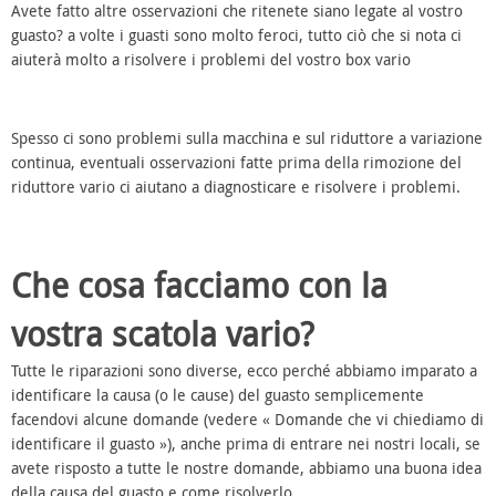
Avete fatto altre osservazioni che ritenete siano legate al vostro
guasto? a volte i guasti sono molto feroci, tutto ciò che si nota ci
aiuterà molto a risolvere i problemi del vostro box vario
Spesso ci sono problemi sulla macchina e sul riduttore a variazione
continua, eventuali osservazioni fatte prima della rimozione del
riduttore vario ci aiutano a diagnosticare e risolvere i problemi.
Che cosa facciamo con la
vostra scatola vario?
Tutte le riparazioni sono diverse, ecco perché abbiamo imparato a
identificare la causa (o le cause) del guasto semplicemente
facendovi alcune domande (vedere « Domande che vi chiediamo di
identificare il guasto »), anche prima di entrare nei nostri locali, se
avete risposto a tutte le nostre domande, abbiamo una buona idea
della causa del guasto e come risolverlo