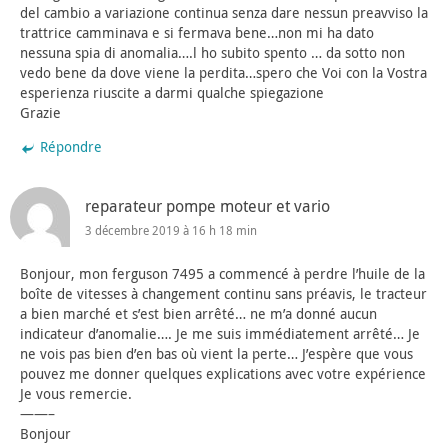
del cambio a variazione continua senza dare nessun preavviso la
trattrice camminava e si fermava bene…non mi ha dato
nessuna spia di anomalia….l ho subito spento … da sotto non
vedo bene da dove viene la perdita…spero che Voi con la Vostra
esperienza riuscite a darmi qualche spiegazione
Grazie
Répondre
reparateur pompe moteur et vario
3 décembre 2019 à 16 h 18 min
Bonjour, mon ferguson 7495 a commencé à perdre l’huile de la
boîte de vitesses à changement continu sans préavis, le tracteur
a bien marché et s’est bien arrêté… ne m’a donné aucun
indicateur d’anomalie…. Je me suis immédiatement arrêté… Je
ne vois pas bien d’en bas où vient la perte… J’espère que vous
pouvez me donner quelques explications avec votre expérience
Je vous remercie.
——–
Bonjour