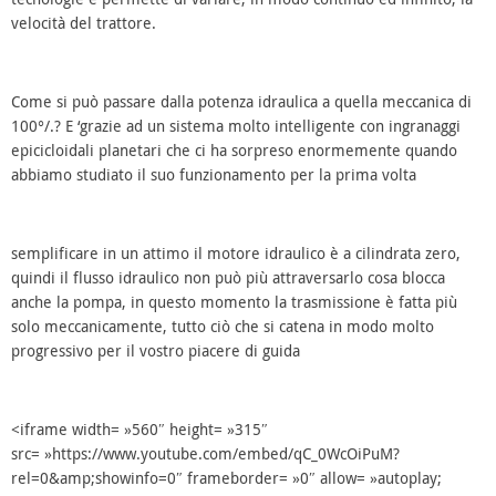
velocità del trattore.
Come si può passare dalla potenza idraulica a quella meccanica di
100°/.? E ‘grazie ad un sistema molto intelligente con ingranaggi
epicicloidali planetari che ci ha sorpreso enormemente quando
abbiamo studiato il suo funzionamento per la prima volta
semplificare in un attimo il motore idraulico è a cilindrata zero,
quindi il flusso idraulico non può più attraversarlo cosa blocca
anche la pompa, in questo momento la trasmissione è fatta più
solo meccanicamente, tutto ciò che si catena in modo molto
progressivo per il vostro piacere di guida
<iframe width= »560″ height= »315″
src= »https://www.youtube.com/embed/qC_0WcOiPuM?
rel=0&amp;showinfo=0″ frameborder= »0″ allow= »autoplay;