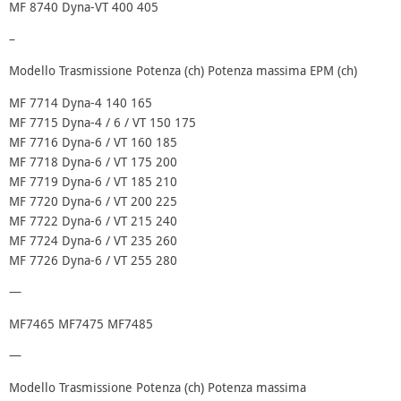
MF 8740
Dyna-VT
400
405
–
Modello
Trasmissione
Potenza (ch)
Potenza massima EPM (ch)
MF 7714
Dyna-4
140
165
MF 7715
Dyna-4 / 6 / VT
150
175
MF 7716
Dyna-6 / VT
160
185
MF 7718
Dyna-6 / VT
175
200
MF 7719
Dyna-6 / VT
185
210
MF 7720
Dyna-6 / VT
200
225
MF 7722
Dyna-6 / VT
215
240
MF 7724
Dyna-6 / VT
235
260
MF 7726
Dyna-6 / VT
255
280
—
MF7465 MF7475 MF7485
—
Modello
Trasmissione
Potenza (ch)
Potenza massima