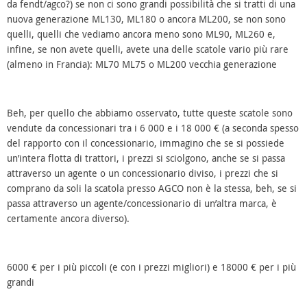
da fendt/agco?) se non ci sono grandi possibilità che si tratti di una
nuova generazione ML130, ML180 o ancora ML200, se non sono
quelli, quelli che vediamo ancora meno sono ML90, ML260 e,
infine, se non avete quelli, avete una delle scatole vario più rare
(almeno in Francia): ML70 ML75 o ML200 vecchia generazione
Beh, per quello che abbiamo osservato, tutte queste scatole sono
vendute da concessionari tra i 6 000 e i 18 000 € (a seconda spesso
del rapporto con il concessionario, immagino che se si possiede
un’intera flotta di trattori, i prezzi si sciolgono, anche se si passa
attraverso un agente o un concessionario diviso, i prezzi che si
comprano da soli la scatola presso AGCO non è la stessa, beh, se si
passa attraverso un agente/concessionario di un’altra marca, è
certamente ancora diverso).
6000 € per i più piccoli (e con i prezzi migliori) e 18000 € per i più
grandi