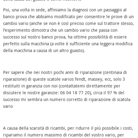
Poi, una volta in sede, affiniamo la diagnosi con un passaggio al
banco prova che abbiamo modificato per consentire le prove di un
cambio vario (anche se non è così preciso come sul trattore stesso,
l’esperimento dimostra che un cambio vario che passa con
successo sul nostro banco prova, ha ottime possibilità di essere
perfetto sulla macchina (a volte è sufficiente una leggera modifica
della macchina a causa di un altro guasto).
Per sapere che nei nostri pochi anni di riparazione (centinaia di
riparazione) di queste scatole varios fendt, massey, ecc, solo 3
restituiti in garanzia con noi (contattatemi direttamente per
discutere le nostre garanzie: 06 04 18 77 20), circa il 97 % del
successo mi sembra un numero corretto di riparazione di scatola
vario
A causa della scarsità di ricambi, per ridurre il più possibile i costi,
ripariamo il numero massimo di ricambi del vostro vario, per