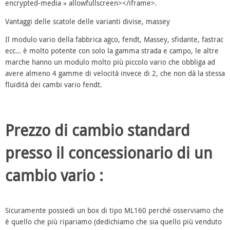
encrypted-media » allowfullscreen></iframe>.
Vantaggi delle scatole delle varianti divise, massey
Il modulo vario della fabbrica agco, fendt, Massey, sfidante, fastrac
ecc… è molto potente con solo la gamma strada e campo, le altre
marche hanno un modulo molto più piccolo vario che obbliga ad
avere almeno 4 gamme di velocità invece di 2, che non dà la stessa
fluidità dei cambi vario fendt.
Prezzo di cambio standard
presso il concessionario di un
cambio vario :
Sicuramente possiedi un box di tipo ML160 perché osserviamo che
è quello che più ripariamo (dedichiamo che sia quello più venduto