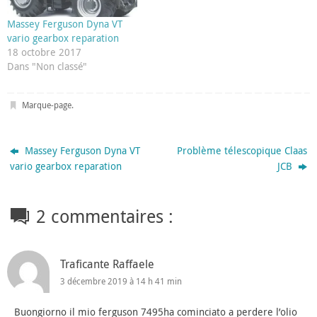
Massey Ferguson Dyna VT
vario gearbox reparation
18 octobre 2017
Dans "Non classé"
Marque-page
.
Massey Ferguson Dyna VT
Problème télescopique Claas
vario gearbox reparation
JCB
2 commentaires :
Traficante Raffaele
3 décembre 2019 à 14 h 41 min
Buongiorno il mio ferguson 7495ha cominciato a perdere l’olio