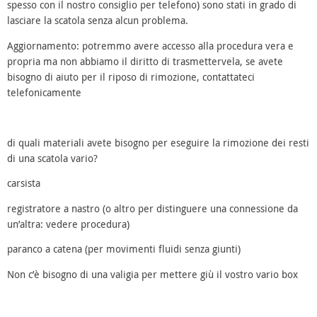
spesso con il nostro consiglio per telefono) sono stati in grado di
lasciare la scatola senza alcun problema.
Aggiornamento: potremmo avere accesso alla procedura vera e
propria ma non abbiamo il diritto di trasmettervela, se avete
bisogno di aiuto per il riposo di rimozione, contattateci
telefonicamente
di quali materiali avete bisogno per eseguire la rimozione dei resti
di una scatola vario?
carsista
registratore a nastro (o altro per distinguere una connessione da
un’altra: vedere procedura)
paranco a catena (per movimenti fluidi senza giunti)
Non c’è bisogno di una valigia per mettere giù il vostro vario box