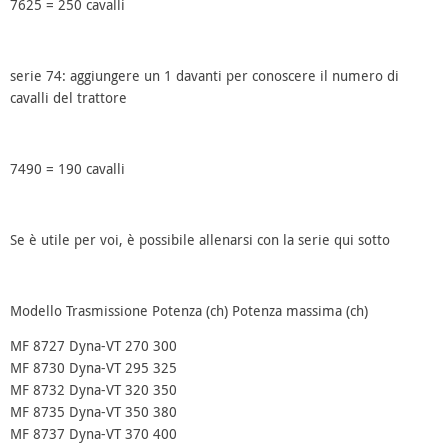
7625 = 250 cavalli
serie 74: aggiungere un 1 davanti per conoscere il numero di
cavalli del trattore
7490 = 190 cavalli
Se è utile per voi, è possibile allenarsi con la serie qui sotto
Modello
Trasmissione
Potenza (ch)
Potenza massima (ch)
MF 8727
Dyna-VT
270
300
MF 8730
Dyna-VT
295
325
MF 8732
Dyna-VT
320
350
MF 8735
Dyna-VT
350
380
MF 8737
Dyna-VT
370
400