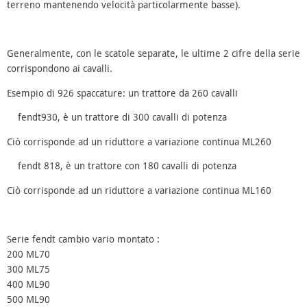
terreno mantenendo velocità particolarmente basse).
Generalmente, con le scatole separate, le ultime 2 cifre della serie
corrispondono ai cavalli.
Esempio di 926 spaccature: un trattore da 260 cavalli
fendt930, è un trattore di 300 cavalli di potenza
Ciò corrisponde ad un riduttore a variazione continua ML260
fendt 818, è un trattore con 180 cavalli di potenza
Ciò corrisponde ad un riduttore a variazione continua ML160
Serie fendt
cambio vario montato :
200
ML70
300
ML75
400
ML90
500
ML90