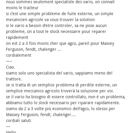
nous sommes seulement specialiste des vario, on connait
moins le tracteur
si c’est une simple probleme de fuite externe, un simple
mecanicien agricole va vous trouver la solution
si le vario a besoin d’etre controler, sa ne pose aucun
probleme, on a tout le stock necessaire pour reparer
rapidement
on est 2 a 3 fois moins cher que agco, pareil pour Massey
Ferguson, fendt, chalenger …
cordialement
—–
Ciao.
siamo solo uno specialista del vario, sappiamo meno del
trattore.
se si tratta di un semplice problema di perdite esterne, un
semplice meccanico agricolo troverà la soluzione per voi.
se il vario ha bisogno di essere controllato, non è un problema,
abbiamo tutto lo stock necessario per riparare rapidamente.
siamo da 2 a 3 volte più economici dell’agco, lo stesso per
Massey Ferguson, fendt, chalenger….
cordiali saluti
—
Hello