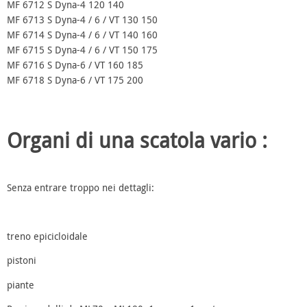
MF 6712 S
Dyna-4
120
140
MF 6713 S
Dyna-4 / 6 / VT
130
150
MF 6714 S
Dyna-4 / 6 / VT
140
160
MF 6715 S
Dyna-4 / 6 / VT
150
175
MF 6716 S
Dyna-6 / VT
160
185
MF 6718 S
Dyna-6 / VT
175
200
Organi di una scatola vario :
Senza entrare troppo nei dettagli:
treno epicicloidale
pistoni
piante