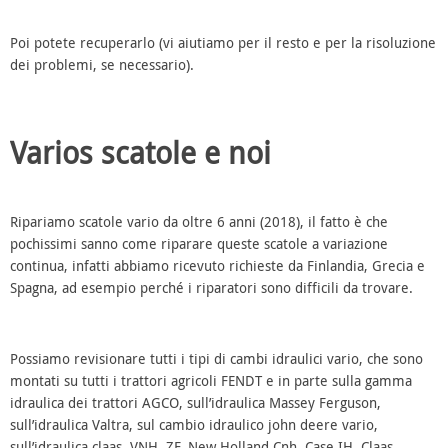
Poi potete recuperarlo (vi aiutiamo per il resto e per la risoluzione
dei problemi, se necessario).
Varios scatole e noi
Ripariamo scatole vario da oltre 6 anni (2018), il fatto è che
pochissimi sanno come riparare queste scatole a variazione
continua, infatti abbiamo ricevuto richieste da Finlandia, Grecia e
Spagna, ad esempio perché i riparatori sono difficili da trovare.
Possiamo revisionare tutti i tipi di cambi idraulici vario, che sono
montati su tutti i trattori agricoli FENDT e in parte sulla gamma
idraulica dei trattori AGCO, sull’idraulica Massey Ferguson,
sull’idraulica Valtra, sul cambio idraulico john deere vario,
sull’idraulica claas, VNH, ZF, New Holland Cnh, Case IH, Claas,