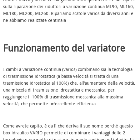
sulla riparazione dei riduttori a variazione continua ML90, ML160,
ML180, ML200, ML260. Ripariamo scatole varios da diversi anni e
ne abbiamo realizzate centinaia
Funzionamento del variatore
I cambi a variazione continua (varios) combinano sia la tecnologia
di trasmissione idrostatica (a bassa velocità si tratta di una
trasmissione idrostatica al 100%) che, all’aumentare della velocità,
una miscela di trasmissione idrostatica e meccanica, per
raggiungere il 100% di trasmissione meccanica alla massima
velocità, che permette un’eccellente efficienza.
Come avrete capito, è da lì che deriva il suo nome perché questo
box idraulico VARIO permette di combinare i vantaggi delle 2
tecnologie e permette di variare, in modo continuo ed infinito, la