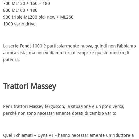
700
ML130 + 160 + 180
800
ML160 + 180
900
triple ML200 old+new + ML260
1000
vario drive
La serie Fendt 1000 è particolarmente nuova, quindi non l’abbiamo
ancora vista, ma non vediamo l’ora di scoprire questo mostro di
potenza.
Trattori Massey
Per i trattori Massey fergusson, la situazione è un po’ diversa,
perché non sono necessariamente dotati di cambio vario:
Quelli chiamati « Dyna VT » hanno necessariamente un riduttore a