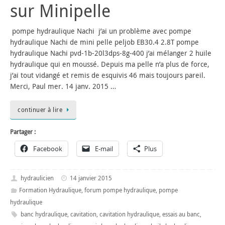
sur Minipelle
pompe hydraulique Nachi j’ai un problème avec pompe
hydraulique Nachi de mini pelle peljob EB30.4 2.8T pompe
hydraulique Nachi pvd-1b-20l3dps-8g-400 j’ai mélanger 2 huile
hydraulique qui en moussé. Depuis ma pelle n’a plus de force,
j’ai tout vidangé et remis de esquivis 46 mais toujours pareil.
Merci, Paul mer. 14 janv. 2015 …
continuer à lire
Partager :
Facebook
E-mail
Plus
hydraulicien
14 janvier 2015
Formation Hydraulique
,
forum pompe hydraulique
,
pompe
hydraulique
banc hydraulique
,
cavitation
,
cavitation hydraulique
,
essais au banc
,