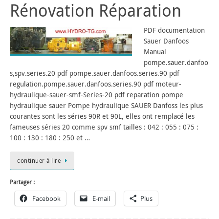
Rénovation Réparation
PDF documentation
Sauer Danfoos
Manual
pompe.sauer.danfoo
s,spv.series.20 pdf pompe.sauer.danfoos.series.90 pdf
regulation.pompe.sauer.danfoos.series.90 pdf moteur-
hydraulique-sauer-smf-Series-20 pdf reparation pompe
hydraulique sauer Pompe hydraulique SAUER Danfoss les plus
courantes sont les séries 90R et 90L, elles ont remplacé les
fameuses séries 20 comme spv smf tailles : 042 : 055 : 075 :
100 : 130 : 180 : 250 et …
continuer à lire
Partager :
Facebook
E-mail
Plus