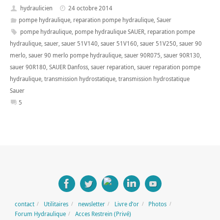
hydraulicien
24 octobre 2014
pompe hydraulique
,
reparation pompe hydraulique
,
Sauer
pompe hydraulique
,
pompe hydraulique SAUER
,
reparation pompe
hydraulique
,
sauer
,
sauer 51V140
,
sauer 51V160
,
sauer 51V250
,
sauer 90
merlo
,
sauer 90 merlo pompe hydraulique
,
sauer 90R075
,
sauer 90R130
,
sauer 90R180
,
SAUER Danfoss
,
sauer reparation
,
sauer reparation pompe
hydraulique
,
transmission hydrostatique
,
transmission hydrostatique
Sauer
5
contact
Utilitaires
newsletter
Livre d’or
Photos
Forum Hydraulique
Acces Restrein (Privé)