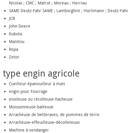
Nicolas ; CMC ; Matrot ; Moreau ; Herriau
SAME Deutz-Fahr SAME ; Lamborghini ; Hürlimann ; Deutz-Fahr
JCB
John Deere
Kubota
Manitou
Ropa
Zetor
type engin agricole
Cueilleur-épanouilleur à maïs
engin pour Fourrage
ensileuse ou récolteuse-hacheuse
Moissonneuse-batteuse
Arracheuse de betteraves, de pommes de terre
Arracheuse-effeuilleuse-décolleteuse
Machine à vendanger