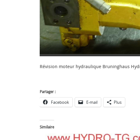
Révision moteur hydraulique Bruninghaus Hy
Partager :
Facebook
E-mail
Plus
Similaire