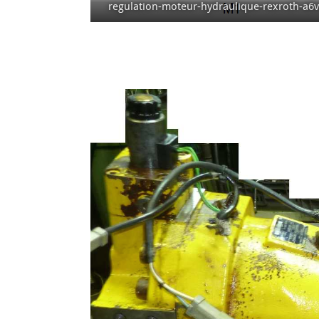
regulation-moteur-hydraulique-rexroth-a6