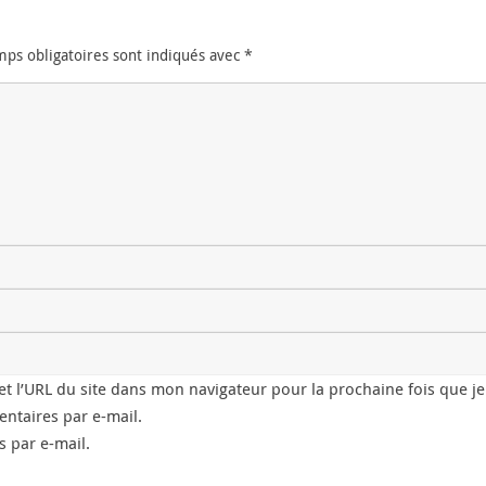
mps obligatoires sont indiqués avec
*
t l’URL du site dans mon navigateur pour la prochaine fois que j
ntaires par e-mail.
 par e-mail.