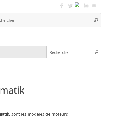
Recherche
Rechercher
pour
:
Recherche pou
Rechercher
matik
matik
, sont les modèles de moteurs