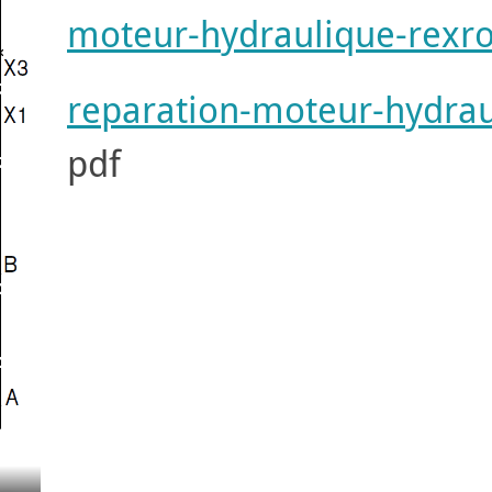
moteur-hydraulique-rexr
reparation-moteur-hydra
pdf