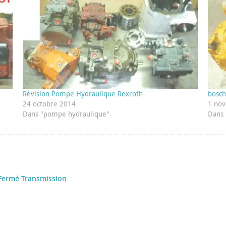
Révision Pompe Hydraulique Rexroth
bosch
24 octobre 2014
1 no
Dans "pompe hydraulique"
Dans 
Fermé Transmission