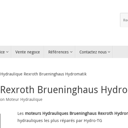
ice
Vente negoce
Références
Contactez nous
Hydraulique Rexroth Brueninghaus Hydromatik
 Rexroth Brueninghaus Hydro
ion Moteur Hydraulique
Les
moteurs Hydrauliques Brueninghaus Rexroth Hydro
hydrauliques les plus réparés par Hydro-TG