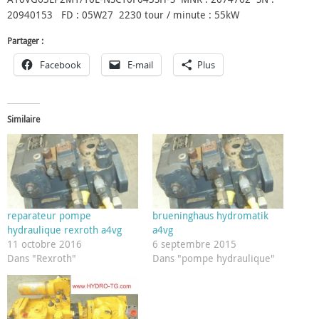
20940153 FD : 05W27 2230 tour / minute : 55kW
Partager :
Facebook
E-mail
Plus
Similaire
reparateur pompe
brueninghaus hydromatik
hydraulique rexroth a4vg
a4vg
11 octobre 2016
6 septembre 2015
Dans "Rexroth"
Dans "pompe hydraulique"