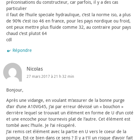
préconisations du constructeur, car parfois, il y a des cas
particulier
il faut de l’huile speciale hydraulique, c’est la norme iso, a plus
de 90% c’est iso 46 en france, pour les pays nordique ou froid,
ont peux mettre plus fluide comme 32, au contraire pour pays
chaud c’est plutot 64
cdl
Répondre
Nicolas
27 mars 2017 à 21 h 32 min
Bonjour,
Après une vidange, en voulant m’assurer de la bonne purge
d’air d’une A10VG45, j’ai par erreur dévissé un « bouchon »
derrière lequel se trouvait un élément en forme de U d’un coté
et une encoche pour tournevis plat de l’autre. Cet élément est
tombé avec l’huile. Je l’ai récupéré.
J’ai remis cet élément avec la partie en U vers le coeur de la
pompe. Est-ce bien dans ce sens ? Il y a t’il un risque d’avoir fait