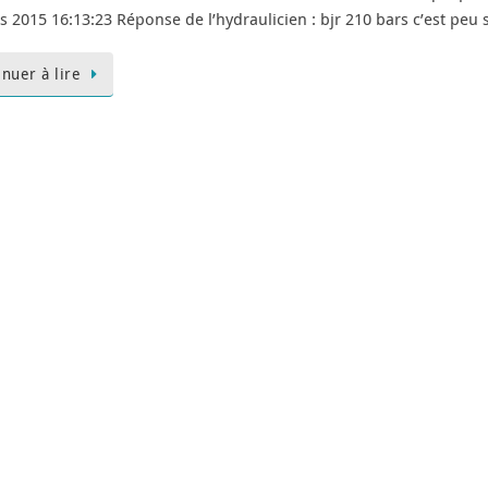
s 2015 16:13:23 Réponse de l’hydraulicien : bjr 210 bars c’est peu
inuer à lire