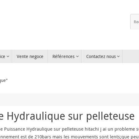
ice
Vente negoce
Références
Contactez nous
que"
 Hydraulique sur pelleteuse
 Puissance Hydraulique sur pelleteuse hitachi j ai un probleme su
onnement est de 210bars mais les mouvements sont lents;que peut 