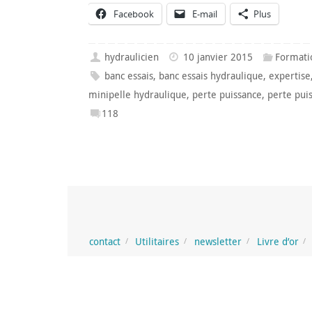
Facebook
E-mail
Plus
hydraulicien
10 janvier 2015
Formati
banc essais
,
banc essais hydraulique
,
expertise
minipelle hydraulique
,
perte puissance
,
perte pui
118
contact
Utilitaires
newsletter
Livre d’or