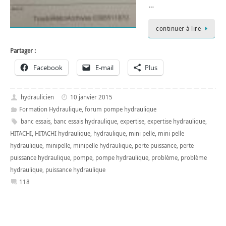
…
continuer à lire
Partager :
Facebook
E-mail
Plus
hydraulicien
10 janvier 2015
Formation Hydraulique
,
forum pompe hydraulique
banc essais
,
banc essais hydraulique
,
expertise
,
expertise hydraulique
,
HITACHI
,
HITACHI hydraulique
,
hydraulique
,
mini pelle
,
mini pelle
hydraulique
,
minipelle
,
minipelle hydraulique
,
perte puissance
,
perte
puissance hydraulique
,
pompe
,
pompe hydraulique
,
problème
,
problème
hydraulique
,
puissance hydraulique
118