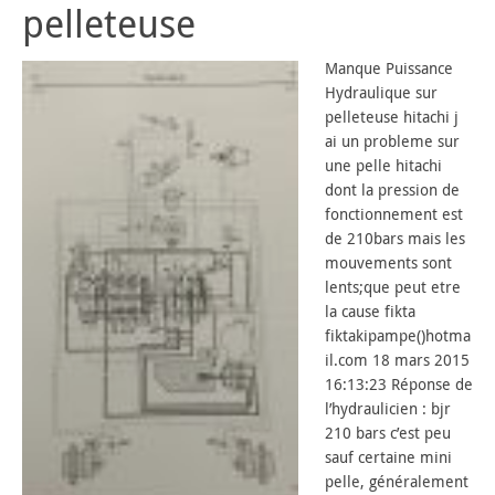
pelleteuse
Manque Puissance
Hydraulique sur
pelleteuse hitachi j
ai un probleme sur
une pelle hitachi
dont la pression de
fonctionnement est
de 210bars mais les
mouvements sont
lents;que peut etre
la cause fikta
fiktakipampe()hotma
il.com 18 mars 2015
16:13:23 Réponse de
l’hydraulicien : bjr
210 bars c’est peu
sauf certaine mini
pelle, généralement