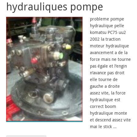
hydrauliques pompe
probleme pompe
hydraulique pelle
komatsu PC75 uu2
2002 la traction
moteur hydraulique
avancement a de la
force mais ne tourne
pas égale et l’engin
n’avance pas droit
elle tourne de
gauche a droite
assez vite, la force
hydraulique est
correct boom
hydraulique monte
et descend assez vite
mai le stick …