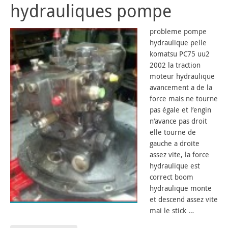
hydrauliques pompe
probleme pompe
hydraulique pelle
komatsu PC75 uu2
2002 la traction
moteur hydraulique
avancement a de la
force mais ne tourne
pas égale et l’engin
n’avance pas droit
elle tourne de
gauche a droite
assez vite, la force
hydraulique est
correct boom
hydraulique monte
et descend assez vite
mai le stick …