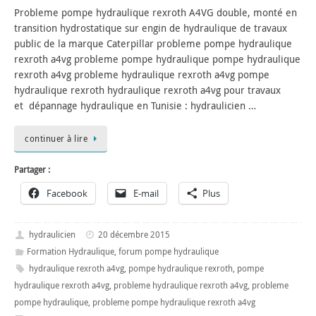
Probleme pompe hydraulique rexroth A4VG double, monté en
transition hydrostatique sur engin de hydraulique de travaux
public de la marque Caterpillar probleme pompe hydraulique
rexroth a4vg probleme pompe hydraulique pompe hydraulique
rexroth a4vg probleme hydraulique rexroth a4vg pompe
hydraulique rexroth hydraulique rexroth a4vg pour travaux
et dépannage hydraulique en Tunisie : hydraulicien …
continuer à lire
Partager :
Facebook
E-mail
Plus
hydraulicien
20 décembre 2015
Formation Hydraulique
,
forum pompe hydraulique
hydraulique rexroth a4vg
,
pompe hydraulique rexroth
,
pompe
hydraulique rexroth a4vg
,
probleme hydraulique rexroth a4vg
,
probleme
pompe hydraulique
,
probleme pompe hydraulique rexroth a4vg