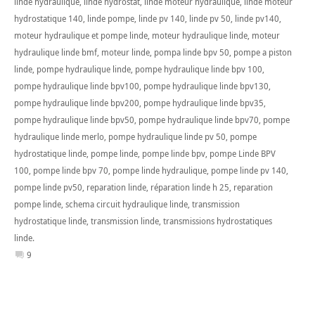
linde hydraulique
,
linde hydrostat
,
linde moteur hydraulique
,
linde moteur
hydrostatique 140
,
linde pompe
,
linde pv 140
,
linde pv 50
,
linde pv140
,
moteur hydraulique et pompe linde
,
moteur hydraulique linde
,
moteur
hydraulique linde bmf
,
moteur linde
,
pompa linde bpv 50
,
pompe a piston
linde
,
pompe hydraulique linde
,
pompe hydraulique linde bpv 100
,
pompe hydraulique linde bpv100
,
pompe hydraulique linde bpv130
,
pompe hydraulique linde bpv200
,
pompe hydraulique linde bpv35
,
pompe hydraulique linde bpv50
,
pompe hydraulique linde bpv70
,
pompe
hydraulique linde merlo
,
pompe hydraulique linde pv 50
,
pompe
hydrostatique linde
,
pompe linde
,
pompe linde bpv
,
pompe Linde BPV
100
,
pompe linde bpv 70
,
pompe linde hydraulique
,
pompe linde pv 140
,
pompe linde pv50
,
reparation linde
,
réparation linde h 25
,
reparation
pompe linde
,
schema circuit hydraulique linde
,
transmission
hydrostatique linde
,
transmission linde
,
transmissions hydrostatiques
linde.
9