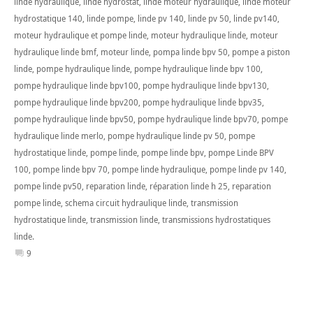
linde hydraulique
,
linde hydrostat
,
linde moteur hydraulique
,
linde moteur
hydrostatique 140
,
linde pompe
,
linde pv 140
,
linde pv 50
,
linde pv140
,
moteur hydraulique et pompe linde
,
moteur hydraulique linde
,
moteur
hydraulique linde bmf
,
moteur linde
,
pompa linde bpv 50
,
pompe a piston
linde
,
pompe hydraulique linde
,
pompe hydraulique linde bpv 100
,
pompe hydraulique linde bpv100
,
pompe hydraulique linde bpv130
,
pompe hydraulique linde bpv200
,
pompe hydraulique linde bpv35
,
pompe hydraulique linde bpv50
,
pompe hydraulique linde bpv70
,
pompe
hydraulique linde merlo
,
pompe hydraulique linde pv 50
,
pompe
hydrostatique linde
,
pompe linde
,
pompe linde bpv
,
pompe Linde BPV
100
,
pompe linde bpv 70
,
pompe linde hydraulique
,
pompe linde pv 140
,
pompe linde pv50
,
reparation linde
,
réparation linde h 25
,
reparation
pompe linde
,
schema circuit hydraulique linde
,
transmission
hydrostatique linde
,
transmission linde
,
transmissions hydrostatiques
linde.
9