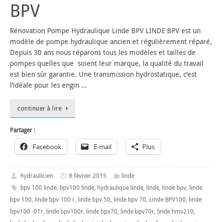
BPV
Rénovation Pompe Hydraulique Linde BPV LINDE BPV est un
modèle de pompe hydraulique ancien et régulièrement réparé,
Depuis 30 ans nous réparons tous les modèles et tailles de
pompes quelles que soient leur marque, la qualité du travail
est bien sûr garantie. Une transmission hydrostatique, c’est
l’idéale pour les engin …
continuer à lire
Partager :
Facebook
E-mail
Plus
hydraulicien
8 février 2015
linde
bpv 100 linde
,
bpv100 linde
,
hydraulique linde
,
linde
,
linde bpv
,
linde
bpv 100
,
linde bpv 100 r
,
linde bpv 50
,
linde bpv 70
,
Linde BPV100
,
linde
bpv100 -01r
,
linde bpv100r
,
linde bpv70
,
linde bpv70r
,
linde hmv210
,