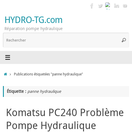
Passer
au
contenu
HYDRO-TG.com
Réparation pompe hydraulique
R
Reche
p
:
Accueil
Publications étiquetées "panne hydraulique"
Étiquette :
panne hydraulique
Komatsu PC240 Problème
Pompe Hydraulique