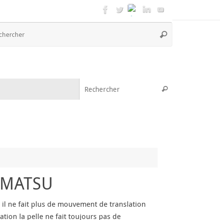
Recherche
Rechercher
pour
:
Recherche pou
Rechercher
OMATSU
l ne fait plus de mouvement de translation
tion la pelle ne fait toujours pas de