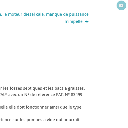
e, le moteur diesel cale, manque de puissance
minipelle
es fosses septiques et les bacs a graisses.
ITALY avec un N° de référence PAT. N° 83499
le elle doit fonctionner ainsi que le type
rience sur les pompes a vide qui pourrait