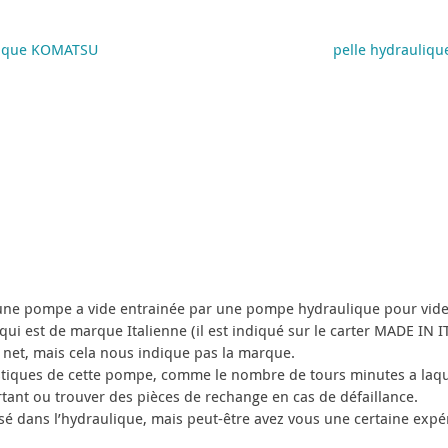
lique KOMATSU
pelle hydrauliqu
e pompe a vide entrainée par une pompe hydraulique pour vider l
qui est de marque Italienne (il est indiqué sur le carter MADE IN 
 net, mais cela nous indique pas la marque.
stiques de cette pompe, comme le nombre de tours minutes a laquel
rtant ou trouver des pièces de rechange en cas de défaillance.
sé dans l’hydraulique, mais peut-être avez vous une certaine expé