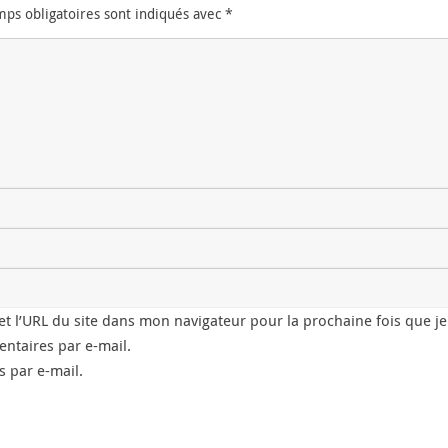
mps obligatoires sont indiqués avec
*
t l’URL du site dans mon navigateur pour la prochaine fois que j
ntaires par e-mail.
 par e-mail.