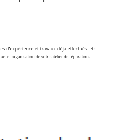
s d’expérience et travaux déjà effectués. etc…
e et organisation de votre atelier de réparation.