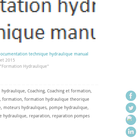
ocumentation technique hydraulique manual
llet 2015
"Formation Hydraulique"
 hydraulique
,
Coaching
,
Coaching et formation
,
,
formation
,
formation hydraulique theorique
e
,
moteurs hydrauliques
,
pompe hydraulique
,
e hydraulique
,
reparation
,
reparation pompes