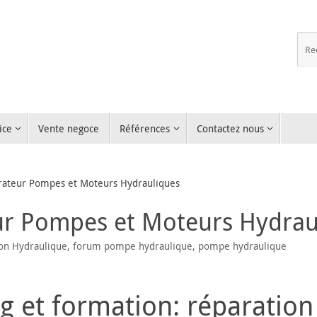
ice
Vente negoce
Références
Contactez nous
rateur Pompes et Moteurs Hydrauliques
ur Pompes et Moteurs Hydrau
on Hydraulique
,
forum pompe hydraulique
,
pompe hydraulique
g et formation: réparatio