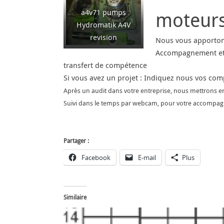
a4v71 pumps
moteurs
Hydromatik A4V
revision
Nous vous apporton
Accompagnement et
transfert de compétence
Si vous avez un projet : Indiquez nous vos com
Après un audit dans votre entreprise, nous mettrons en
Suivi dans le temps par webcam, pour votre accompa
Partager :
Facebook
E-mail
Plus
Similaire