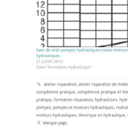
banc de tests pompes hydrauliques essais moteur
hydrauliques
21 juillet 2015
Dans "Formation Hydraulique"
atelier reparation
,
atelier reparation de maté
compétence pratique
,
compétence pratique et th
pratique
,
formation réparation
,
hydraulicien
,
hydr
pompes
,
pompes et moteurs hydrauliques
,
realis
moteurs hydrauliques
,
theorique en hydraulique
,
Marque-page
.