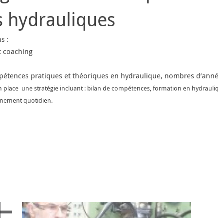
 hydrauliques
s :
 coaching
pétences pratiques et théoriques en hydraulique, nombres d’année
 place une stratégie incluant : bilan de compétences, formation en hydrauliqu
gnement quotidien.