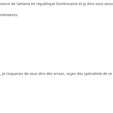
ince de Samana en république Dominicaine et je dois vous avouer qu
mentaires.
 je risquerais de vous dire des erreur, voyez des spécialiste de ce 