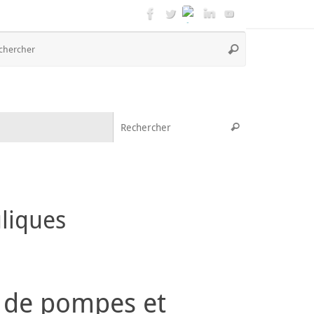
Recherche
Rechercher
pour
:
Recherche pou
Rechercher
liques
n de pompes et