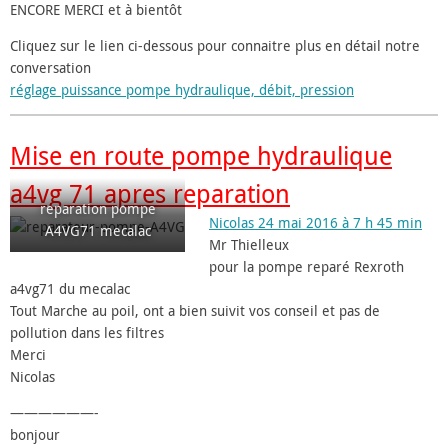
ENCORE MERCI et à bientôt
Cliquez sur le lien ci-dessous pour connaitre plus en détail notre
conversation
réglage puissance pompe hydraulique, débit, pression
Mise en route pompe hydraulique
a4vg 71 apres reparation
reparation pompe
Nicolas 24 mai 2016 à 7 h 45 min
A4VG71 mecalac
Mr Thielleux
pour la pompe reparé Rexroth
a4vg71 du mecalac
Tout Marche au poil, ont a bien suivit vos conseil et pas de
pollution dans les filtres
Merci
Nicolas
——————-
bonjour