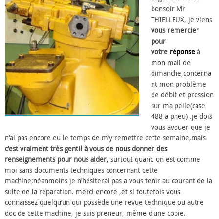
bonsoir Mr
THIELLEUX, je viens
vous remercier
pour
votre
réponse
à
mon mail de
dimanche,concerna
nt mon problème
de débit et pression
sur ma pelle(case
488 a pneu) .je dois
vous avouer que je
n’ai pas encore eu le temps de m’y remettre cette semaine,mais
c’est vraiment très gentil à vous de nous donner des
renseignements pour nous aider
, surtout quand on est comme
moi sans documents techniques concernant cette
machine;néanmoins je n’hésiterai pas a vous tenir au courant de la
suite de la réparation. merci encore ,et si toutefois vous
connaissez quelqu’un qui possède une revue technique ou autre
doc de cette machine, je suis preneur, même d’une copie.