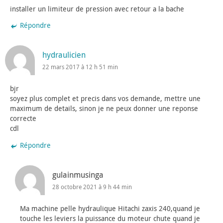
installer un limiteur de pression avec retour a la bache
Répondre
hydraulicien
22 mars 2017 à 12 h 51 min
bjr
soyez plus complet et precis dans vos demande, mettre une
maximum de details, sinon je ne peux donner une reponse
correcte
cdl
Répondre
gulainmusinga
28 octobre 2021 à 9 h 44 min
Ma machine pelle hydraulique Hitachi zaxis 240,quand je
touche les leviers la puissance du moteur chute quand je