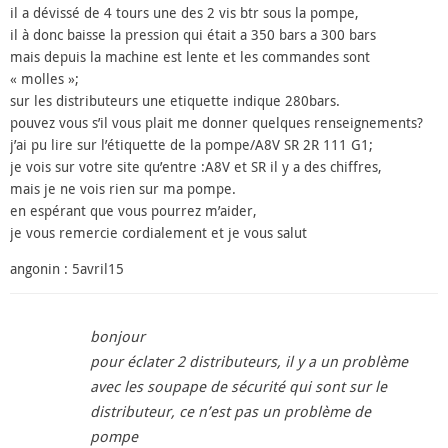
il a dévissé de 4 tours une des 2 vis btr sous la pompe,
il à donc baisse la pression qui était a 350 bars a 300 bars
mais depuis la machine est lente et les commandes sont
« molles »;
sur les distributeurs une etiquette indique 280bars.
pouvez vous s’il vous plait me donner quelques renseignements?
j’ai pu lire sur l’étiquette de la pompe/A8V SR 2R 111 G1;
je vois sur votre site qu’entre :A8V et SR il y a des chiffres,
mais je ne vois rien sur ma pompe.
en espérant que vous pourrez m’aider,
je vous remercie cordialement et je vous salut
angonin : 5avril15
bonjour
pour éclater 2 distributeurs, il y a un problème
avec les soupape de sécurité qui sont sur le
distributeur, ce n’est pas un problème de
pompe