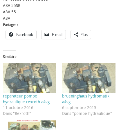
A8V 55SR
A8V 55
A8V
Partager :
Facebook
E-mail
Plus
Similaire
reparateur pompe
brueninghaus hydromatik
hydraulique rexroth a4vg
a4vg
11 octobre 2016
6 septembre 2015
Dans "Rexroth"
Dans "pompe hydraulique"