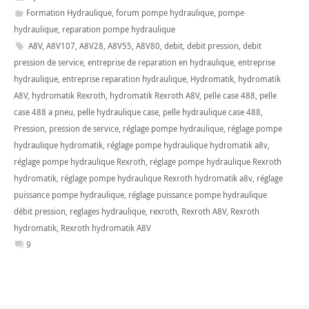
Formation Hydraulique
,
forum pompe hydraulique
,
pompe
hydraulique
,
reparation pompe hydraulique
A8V
,
A8V107
,
A8V28
,
A8V55
,
A8V80
,
debit
,
debit pression
,
debit
pression de service
,
entreprise de reparation en hydraulique
,
entreprise
hydraulique
,
entreprise reparation hydraulique
,
Hydromatik
,
hydromatik
A8V
,
hydromatik Rexroth
,
hydromatik Rexroth A8V
,
pelle case 488
,
pelle
case 488 a pneu
,
pelle hydraulique case
,
pelle hydraulique case 488
,
Pression
,
pression de service
,
réglage pompe hydraulique
,
réglage pompe
hydraulique hydromatik
,
réglage pompe hydraulique hydromatik a8v
,
réglage pompe hydraulique Rexroth
,
réglage pompe hydraulique Rexroth
hydromatik
,
réglage pompe hydraulique Rexroth hydromatik a8v
,
réglage
puissance pompe hydraulique
,
réglage puissance pompe hydraulique
débit pression
,
reglages hydraulique
,
rexroth
,
Rexroth A8V
,
Rexroth
hydromatik
,
Rexroth hydromatik A8V
9