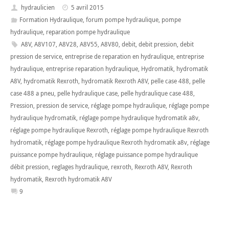
hydraulicien
5 avril 2015
Formation Hydraulique
,
forum pompe hydraulique
,
pompe
hydraulique
,
reparation pompe hydraulique
A8V
,
A8V107
,
A8V28
,
A8V55
,
A8V80
,
debit
,
debit pression
,
debit
pression de service
,
entreprise de reparation en hydraulique
,
entreprise
hydraulique
,
entreprise reparation hydraulique
,
Hydromatik
,
hydromatik
A8V
,
hydromatik Rexroth
,
hydromatik Rexroth A8V
,
pelle case 488
,
pelle
case 488 a pneu
,
pelle hydraulique case
,
pelle hydraulique case 488
,
Pression
,
pression de service
,
réglage pompe hydraulique
,
réglage pompe
hydraulique hydromatik
,
réglage pompe hydraulique hydromatik a8v
,
réglage pompe hydraulique Rexroth
,
réglage pompe hydraulique Rexroth
hydromatik
,
réglage pompe hydraulique Rexroth hydromatik a8v
,
réglage
puissance pompe hydraulique
,
réglage puissance pompe hydraulique
débit pression
,
reglages hydraulique
,
rexroth
,
Rexroth A8V
,
Rexroth
hydromatik
,
Rexroth hydromatik A8V
9