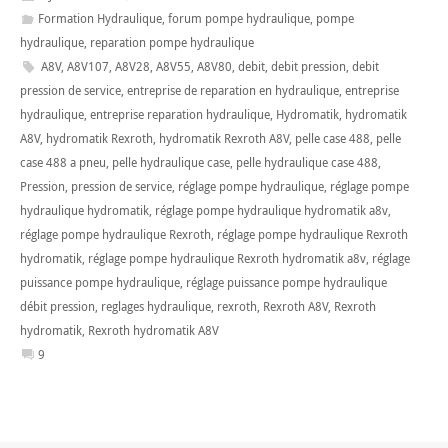
Formation Hydraulique
,
forum pompe hydraulique
,
pompe
hydraulique
,
reparation pompe hydraulique
A8V
,
A8V107
,
A8V28
,
A8V55
,
A8V80
,
debit
,
debit pression
,
debit
pression de service
,
entreprise de reparation en hydraulique
,
entreprise
hydraulique
,
entreprise reparation hydraulique
,
Hydromatik
,
hydromatik
A8V
,
hydromatik Rexroth
,
hydromatik Rexroth A8V
,
pelle case 488
,
pelle
case 488 a pneu
,
pelle hydraulique case
,
pelle hydraulique case 488
,
Pression
,
pression de service
,
réglage pompe hydraulique
,
réglage pompe
hydraulique hydromatik
,
réglage pompe hydraulique hydromatik a8v
,
réglage pompe hydraulique Rexroth
,
réglage pompe hydraulique Rexroth
hydromatik
,
réglage pompe hydraulique Rexroth hydromatik a8v
,
réglage
puissance pompe hydraulique
,
réglage puissance pompe hydraulique
débit pression
,
reglages hydraulique
,
rexroth
,
Rexroth A8V
,
Rexroth
hydromatik
,
Rexroth hydromatik A8V
9