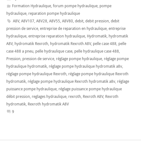
Formation Hydraulique
,
forum pompe hydraulique
,
pompe
hydraulique
,
reparation pompe hydraulique
A8V
,
A8V107
,
A8V28
,
A8V55
,
A8V80
,
debit
,
debit pression
,
debit
pression de service
,
entreprise de reparation en hydraulique
,
entreprise
hydraulique
,
entreprise reparation hydraulique
,
Hydromatik
,
hydromatik
A8V
,
hydromatik Rexroth
,
hydromatik Rexroth A8V
,
pelle case 488
,
pelle
case 488 a pneu
,
pelle hydraulique case
,
pelle hydraulique case 488
,
Pression
,
pression de service
,
réglage pompe hydraulique
,
réglage pompe
hydraulique hydromatik
,
réglage pompe hydraulique hydromatik a8v
,
réglage pompe hydraulique Rexroth
,
réglage pompe hydraulique Rexroth
hydromatik
,
réglage pompe hydraulique Rexroth hydromatik a8v
,
réglage
puissance pompe hydraulique
,
réglage puissance pompe hydraulique
débit pression
,
reglages hydraulique
,
rexroth
,
Rexroth A8V
,
Rexroth
hydromatik
,
Rexroth hydromatik A8V
9