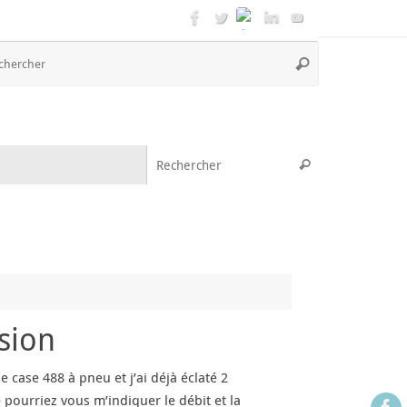
Recherche
Rechercher
pour
:
Recherche pou
Rechercher
sion
case 488 à pneu et j’ai déjà éclaté 2
pourriez vous m’indiquer le débit et la