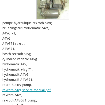
pompe hydraulique rexroth a4vg,
brueninghaus hydromatik a4vg,
A4VG 71,
A4VG,
A4VG71 rexroth,
A4VG71,
bosch rexroth a4vg,
cylindrée variable a4vg,
hydromatik A4V,
hydromatik a4vg 71,
hydromatik A4VG,
hydromatik A4VG71,
rexroth a4vg pump,
rexroth a4vg service manual pdf
rexroth a4vg,
rexroth A4VG71 pump,