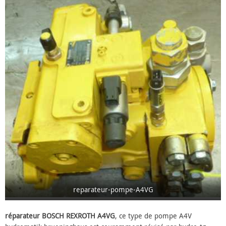
reparateur-pompe-A4VG
réparateur BOSCH REXROTH A4VG
, ce type de pompe A4V