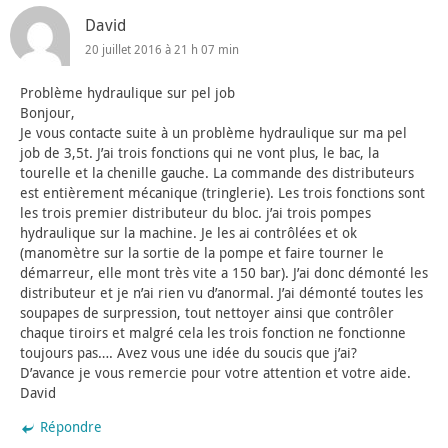
David
20 juillet 2016 à 21 h 07 min
Problème hydraulique sur pel job
Bonjour,
Je vous contacte suite à un problème hydraulique sur ma pel
job de 3,5t. J’ai trois fonctions qui ne vont plus, le bac, la
tourelle et la chenille gauche. La commande des distributeurs
est entièrement mécanique (tringlerie). Les trois fonctions sont
les trois premier distributeur du bloc. j’ai trois pompes
hydraulique sur la machine. Je les ai contrôlées et ok
(manomètre sur la sortie de la pompe et faire tourner le
démarreur, elle mont très vite a 150 bar). J’ai donc démonté les
distributeur et je n’ai rien vu d’anormal. J’ai démonté toutes les
soupapes de surpression, tout nettoyer ainsi que contrôler
chaque tiroirs et malgré cela les trois fonction ne fonctionne
toujours pas…. Avez vous une idée du soucis que j’ai?
D’avance je vous remercie pour votre attention et votre aide.
David
Répondre