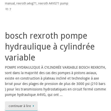
manual
,
rexroth a4vg71
,
rexroth A4VG71 pump
7
bosch rexroth pompe
hydraulique à cylindrée
variable
POMPE HYDRAULIQUE À CYLINDRÉE VARIABLE BOSCH REXROTH,
sont dans la majorité des cas des pompes à pistons axiaux,
existe en construction à plateau incliné et technologie à axe
brisé pour des plages de pression de plus de 3000 psi (210 bars
) pour les transmissions hydrostatiques en circuit fermé comme
pompe hydraulique A4VG, qui ont …
continuer à lire