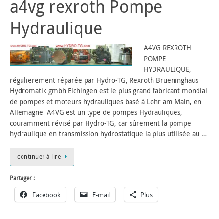
a4vg rexroth Pompe
Hydraulique
A4VG REXROTH
POMPE
HYDRAULIQUE,
régulierement réparée par Hydro-TG, Rexroth Brueninghaus
Hydromatik gmbh Elchingen est le plus grand fabricant mondial
de pompes et moteurs hydrauliques basé à Lohr am Main, en
Allemagne. A4VG est un type de pompes Hydrauliques,
couramment révisé par Hydro-TG, car sûrement la pompe
hydraulique en transmission hydrostatique la plus utilisée au …
continuer à lire
Partager :
Facebook
E-mail
Plus