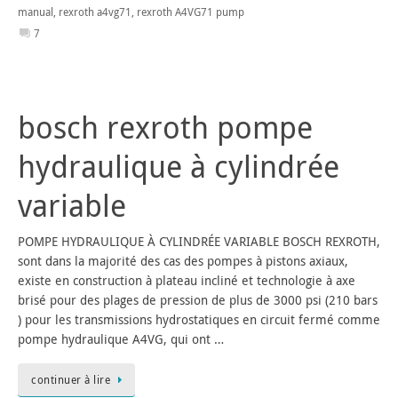
manual
,
rexroth a4vg71
,
rexroth A4VG71 pump
7
bosch rexroth pompe
hydraulique à cylindrée
variable
POMPE HYDRAULIQUE À CYLINDRÉE VARIABLE BOSCH REXROTH,
sont dans la majorité des cas des pompes à pistons axiaux,
existe en construction à plateau incliné et technologie à axe
brisé pour des plages de pression de plus de 3000 psi (210 bars
) pour les transmissions hydrostatiques en circuit fermé comme
pompe hydraulique A4VG, qui ont …
continuer à lire