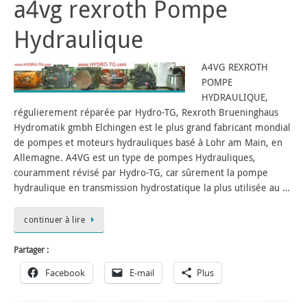
a4vg rexroth Pompe
Hydraulique
A4VG REXROTH
POMPE
HYDRAULIQUE,
régulierement réparée par Hydro-TG, Rexroth Brueninghaus
Hydromatik gmbh Elchingen est le plus grand fabricant mondial
de pompes et moteurs hydrauliques basé à Lohr am Main, en
Allemagne. A4VG est un type de pompes Hydrauliques,
couramment révisé par Hydro-TG, car sûrement la pompe
hydraulique en transmission hydrostatique la plus utilisée au …
continuer à lire
Partager :
Facebook
E-mail
Plus