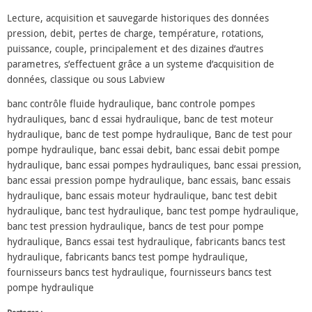
Lecture, acquisition et sauvegarde historiques des données
pression, debit, pertes de charge, température, rotations,
puissance, couple, principalement et des dizaines d’autres
parametres, s’effectuent grâce a un systeme d’acquisition de
données, classique ou sous Labview
banc contrôle fluide hydraulique, banc controle pompes
hydrauliques, banc d essai hydraulique, banc de test moteur
hydraulique, banc de test pompe hydraulique, Banc de test pour
pompe hydraulique, banc essai debit, banc essai debit pompe
hydraulique, banc essai pompes hydrauliques, banc essai pression,
banc essai pression pompe hydraulique, banc essais, banc essais
hydraulique, banc essais moteur hydraulique, banc test debit
hydraulique, banc test hydraulique, banc test pompe hydraulique,
banc test pression hydraulique, bancs de test pour pompe
hydraulique, Bancs essai test hydraulique, fabricants bancs test
hydraulique, fabricants bancs test pompe hydraulique,
fournisseurs bancs test hydraulique, fournisseurs bancs test
pompe hydraulique