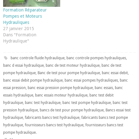
généralement…
Formation Réparateur
Pompes et Moteurs
Hydrauliques
27 janvier 2015
Dans "Formation
Hydraulique"
banc controle fluide hydraulique
,
banc controle pompes hydrauliques
,
banc d essai hydraulique
,
banc de test moteur hydraulique
,
banc de test
pompe hydraulique
,
Banc de test pour pompe hydraulique
,
banc essai debit
,
banc essai debit pompe hydraulique
,
banc essai pompes hydrauliques
,
banc
essai pression
,
banc essai pression pompe hydraulique
,
banc essais
,
banc
essais hydraulique
,
banc essais moteur hydraulique
,
banc test debit
hydraulique
,
banc test hydraulique
,
banc test pompe hydraulique
,
banc test
pression hydraulique
,
bancs de test pour pompe hydraulique
,
Bancs essai test
hydraulique
,
fabricants bancs test hydraulique
,
fabricants bancs test pompe
hydraulique
,
fournisseurs bancs test hydraulique
,
fournisseurs bancs test
pompe hydraulique
.