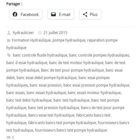
Partager :
Facebook
E-mail
Plus
hydraulicien
21 juillet 2015
Formation Hydraulique
,
pompe hydraulique
,
reparation pompe
hydraulique
banc controle fluide hydraulique
,
banc controle pompes hydrauliques
,
banc d essai hydraulique
,
banc de test moteur hydraulique
,
banc de test
pompe hydraulique
,
Banc de test pour pompe hydraulique
,
banc essai
debit
,
banc essai debit pompe hydraulique
,
banc essai pompes
hydrauliques
,
banc essai pression
,
banc essai pression pompe hydraulique
,
banc essais
,
banc essais hydraulique
,
banc essais moteur hydraulique
,
banc test debit hydraulique
,
banc test hydraulique
,
banc test pompe
hydraulique
,
banc test pression hydraulique
,
bancs de test pour pompe
hydraulique
,
Bancs essai test hydraulique
,
fabricants bancs test
hydraulique
,
fabricants bancs test pompe hydraulique
,
fournisseurs bancs
test hydraulique
,
fournisseurs bancs test pompe hydraulique
1