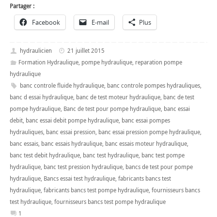
Partager :
Facebook
E-mail
Plus
hydraulicien
21 juillet 2015
Formation Hydraulique
,
pompe hydraulique
,
reparation pompe
hydraulique
banc controle fluide hydraulique
,
banc controle pompes hydrauliques
,
banc d essai hydraulique
,
banc de test moteur hydraulique
,
banc de test
pompe hydraulique
,
Banc de test pour pompe hydraulique
,
banc essai
debit
,
banc essai debit pompe hydraulique
,
banc essai pompes
hydrauliques
,
banc essai pression
,
banc essai pression pompe hydraulique
,
banc essais
,
banc essais hydraulique
,
banc essais moteur hydraulique
,
banc test debit hydraulique
,
banc test hydraulique
,
banc test pompe
hydraulique
,
banc test pression hydraulique
,
bancs de test pour pompe
hydraulique
,
Bancs essai test hydraulique
,
fabricants bancs test
hydraulique
,
fabricants bancs test pompe hydraulique
,
fournisseurs bancs
test hydraulique
,
fournisseurs bancs test pompe hydraulique
1