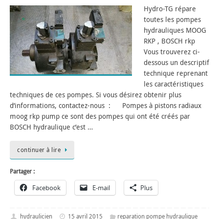
Hydro-TG répare
toutes les pompes
hydrauliques MOOG
RKP , BOSCH rkp
Vous trouverez ci-
dessous un descriptif
technique reprenant
les caractéristiques
techniques de ces pompes. Si vous désirez obtenir plus
d’informations, contactez-nous : Pompes à pistons radiaux
moog rkp pump ce sont des pompes qui ont été créés par
BOSCH hydraulique c’est …
continuer à lire
Partager :
Facebook
E-mail
Plus
hydraulicien
15 avril 2015
reparation pompe hydraulique