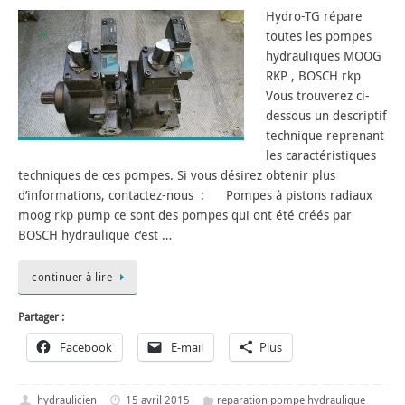
Hydro-TG répare
toutes les pompes
hydrauliques MOOG
RKP , BOSCH rkp
Vous trouverez ci-
dessous un descriptif
technique reprenant
les caractéristiques
techniques de ces pompes. Si vous désirez obtenir plus
d’informations, contactez-nous : Pompes à pistons radiaux
moog rkp pump ce sont des pompes qui ont été créés par
BOSCH hydraulique c’est …
continuer à lire
Partager :
Facebook
E-mail
Plus
hydraulicien
15 avril 2015
reparation pompe hydraulique