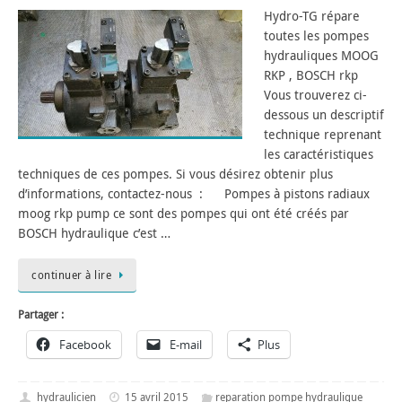
Hydro-TG répare
toutes les pompes
hydrauliques MOOG
RKP , BOSCH rkp
Vous trouverez ci-
dessous un descriptif
technique reprenant
les caractéristiques
techniques de ces pompes. Si vous désirez obtenir plus
d’informations, contactez-nous : Pompes à pistons radiaux
moog rkp pump ce sont des pompes qui ont été créés par
BOSCH hydraulique c’est …
continuer à lire
Partager :
Facebook
E-mail
Plus
hydraulicien
15 avril 2015
reparation pompe hydraulique