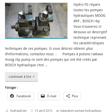
Hydro-TG répare
toutes les pompes
hydrauliques MOOG
RKP , BOSCH rkp
Vous trouverez ci-
dessous un descriptif
technique reprenant
les caractéristiques
techniques de ces pompes. Si vous désirez obtenir plus
d’informations, contactez-nous : Pompes à pistons radiaux
moog rkp pump ce sont des pompes qui ont été créés par
BOSCH hydraulique c’est …
continuer à lire
Partager :
Facebook
E-mail
Plus
hydraulicien
15 avril 2015
reparation pompe hydraulique