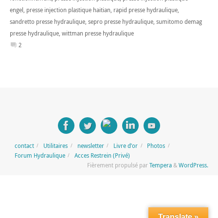
engel
,
presse injection plastique haitian
,
rapid presse hydraulique
,
sandretto presse hydraulique
,
sepro presse hydraulique
,
sumitomo demag
presse hydraulique
,
wittman presse hydraulique
2
contact
Utilitaires
newsletter
Livre d’or
Photos
Forum Hydraulique
Acces Restrein (Privé)
Fièrement propulsé par
Tempera
&
WordPress.
Translate »