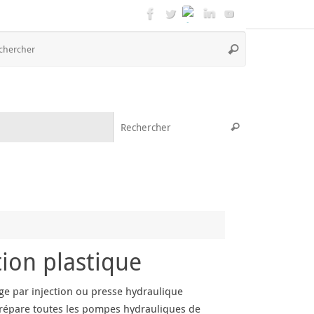
Recherche
Rechercher
pour
:
Recherche pou
Rechercher
ion plastique
ge par injection ou presse hydraulique
G répare toutes les pompes hydrauliques de