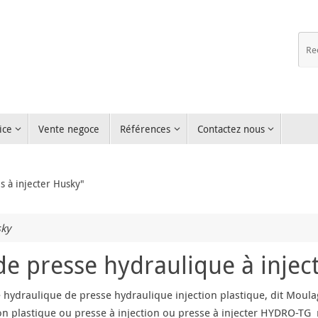
ice
Vente negoce
Références
Contactez nous
s à injecter Husky"
sky
 presse hydraulique à inject
hydraulique de presse hydraulique injection plastique, dit Moula
ion plastique ou presse à injection ou presse à injecter HYDRO-T