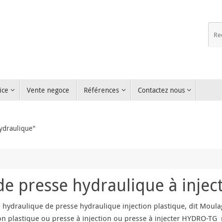
ice
Vente negoce
Références
Contactez nous
hydraulique"
 presse hydraulique à inject
hydraulique de presse hydraulique injection plastique, dit Moula
ion plastique ou presse à injection ou presse à injecter HYDRO-T