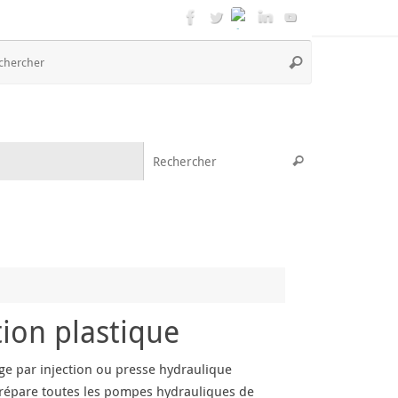
Recherche
Rechercher
pour
:
Recherche pou
Rechercher
ion plastique
ge par injection ou presse hydraulique
G répare toutes les pompes hydrauliques de