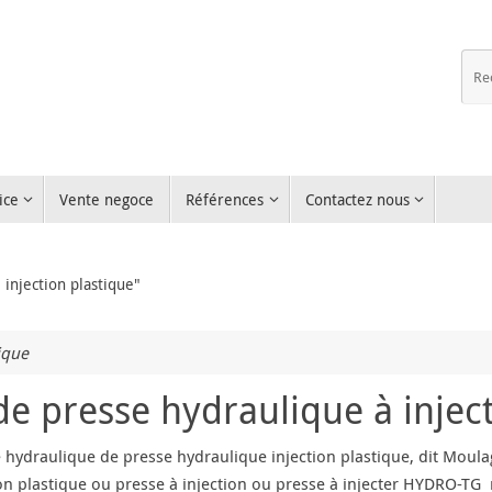
ice
Vente negoce
Références
Contactez nous
 injection plastique"
ique
 presse hydraulique à inject
hydraulique de presse hydraulique injection plastique, dit Moula
ion plastique ou presse à injection ou presse à injecter HYDRO-T