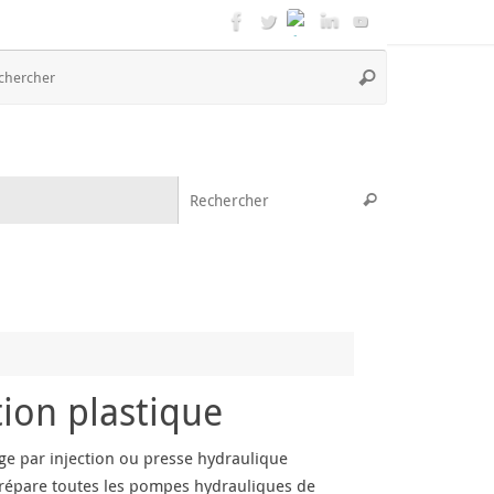
Recherche
Rechercher
pour
:
Recherche pou
Rechercher
ion plastique
ge par injection ou presse hydraulique
G répare toutes les pompes hydrauliques de