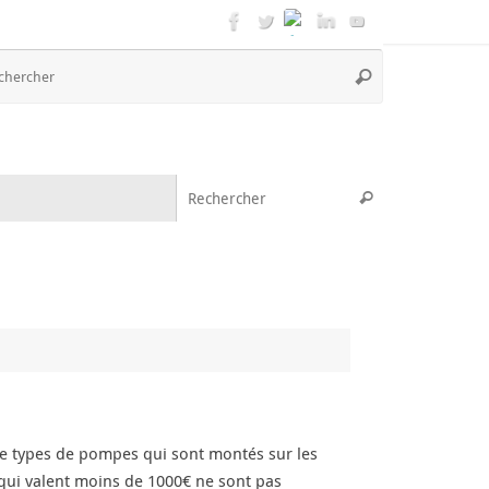
Recherche
Rechercher
pour
:
Recherche pou
Rechercher
me types de pompes qui sont montés sur les
qui valent moins de 1000€ ne sont pas