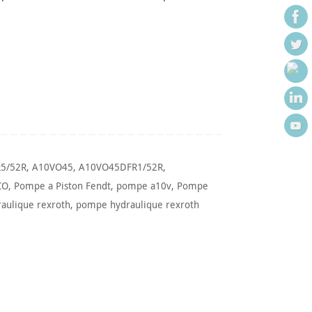
5/52R
,
A10VO45
,
A10VO45DFR1/52R
,
CO
,
Pompe a Piston Fendt
,
pompe a10v
,
Pompe
aulique rexroth
,
pompe hydraulique rexroth