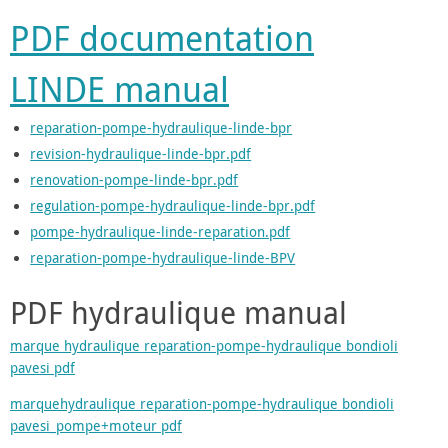
PDF documentation
LINDE manual
reparation-pompe-hydraulique-linde-bpr
revision-hydraulique-linde-bpr.pdf
renovation-pompe-linde-bpr.pdf
regulation-pompe-hydraulique-linde-bpr.pdf
pompe-hydraulique-linde-reparation.pdf
reparation-pompe-hydraulique-linde-BPV
PDF hydraulique manual
marque hydraulique reparation-pompe-hydraulique bondioli
pavesi pdf
marquehydraulique reparation-pompe-hydraulique bondioli
pavesi_pompe+moteur pdf