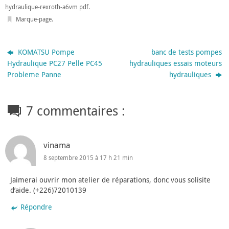
hydraulique-rexroth-a6vm pdf
.
Marque-page
.
KOMATSU Pompe
banc de tests pompes
Hydraulique PC27 Pelle PC45
hydrauliques essais moteurs
Probleme Panne
hydrauliques
7 commentaires :
vinama
8 septembre 2015 à 17 h 21 min
Jaimerai ouvrir mon atelier de réparations, donc vous solisite
d’aide. (+226)72010139
Répondre