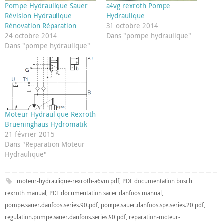
Pompe Hydraulique Sauer
a4vg rexroth Pompe
Révision Hydraulique
Hydraulique
Rénovation Réparation
31 octobre 2014
24 octobre 2014
Dans "pompe hydraulique"
Dans "pompe hydraulique"
Moteur Hydraulique Rexroth
Brueninghaus Hydromatik
21 février 2015
Dans "Reparation Moteur
Hydraulique"
moteur-hydraulique-rexroth-a6vm pdf
,
PDF documentation bosch
rexroth manual
,
PDF documentation sauer danfoos manual
,
pompe.sauer.danfoos.series.90.pdf
,
pompe.sauer.danfoos.spv.series.20 pdf
,
regulation.pompe.sauer.danfoos.series.90 pdf
,
reparation-moteur-