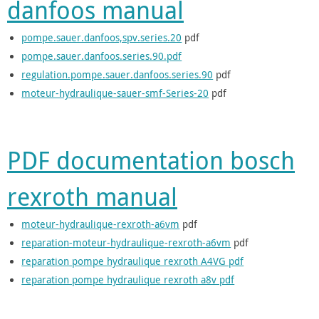
danfoos manual
pompe.sauer.danfoos,spv.series.20
pdf
pompe.sauer.danfoos.series.90.pdf
regulation.pompe.sauer.danfoos.series.90
pdf
moteur-hydraulique-sauer-smf-Series-20
pdf
PDF documentation bosch
rexroth manual
moteur-hydraulique-rexroth-a6vm
pdf
reparation-moteur-hydraulique-rexroth-a6vm
pdf
reparation pompe hydraulique rexroth A4VG pdf
reparation pompe hydraulique rexroth a8v pdf