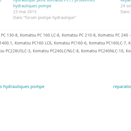
hydrauliques pompe
24 oc
23 mai 2015
Dans 
Dans "forum pompe hydraulique"
 PC 130-8
,
Komatsu PC 160 LC-8
,
Komatsu PC 210-8
,
Komatsu PC 240 -
1400.1
,
Komatsu PC160 LC6
,
Komatsu PC160-6
,
Komatsu PC160LC-7
,
K
su PC228USLC-3
,
Komatsu PC240LC/NLC-8
,
Komatsu PC240NLC-10
,
Ko
es hydrauliques pompe
reparati