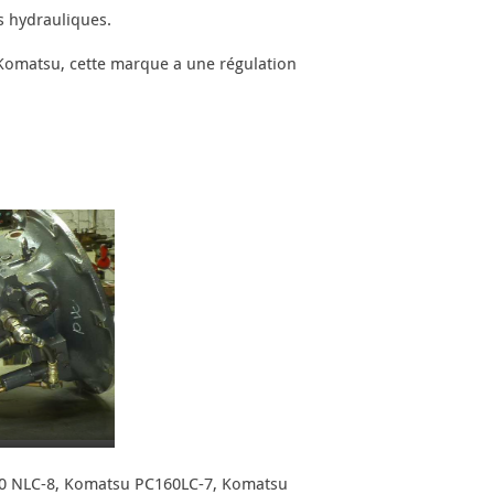
s hydrauliques.
omatsu, cette marque a une régulation
0 NLC-8, Komatsu PC160LC-7, Komatsu