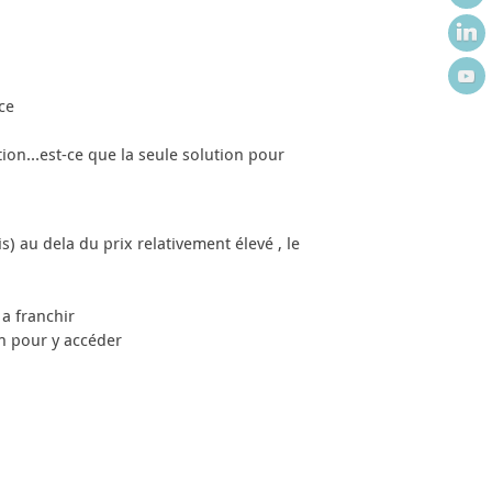
ce
tion…est-ce que la seule solution pour
 au dela du prix relativement élevé , le
 a franchir
on pour y accéder