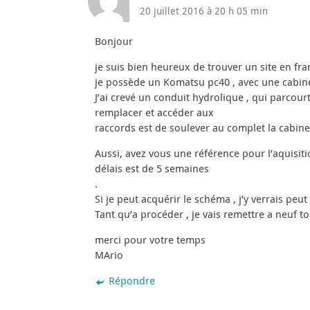
20 juillet 2016 à 20 h 05 min
Bonjour
je suis bien heureux de trouver un site en fra
je possède un Komatsu pc40 , avec une cabin
J’ai crevé un conduit hydrolique , qui parco
remplacer et accéder aux
raccords est de soulever au complet la cabine
Aussi, avez vous une référence pour l’aquisit
délais est de 5 semaines
.
Si je peut acquérir le schéma , j’y verrais peu
Tant qu’a procéder , je vais remettre a neuf t
merci pour votre temps
MArio
Répondre