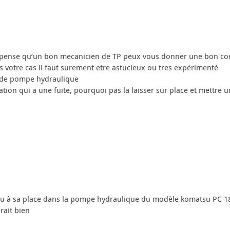
 pense qu’un bon mecanicien de TP peux vous donner une bon coup
s votre cas il faut surement etre astucieux ou tres expérimenté
n de pompe hydraulique
sation qui a une fuite, pourquoi pas la laisser sur place et mettre u
au à sa place dans la pompe hydraulique du modèle komatsu PC 1
rait bien