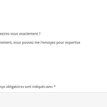
desirez vous exactement ?
erement, vous pouvez me l’envoyez pour expertise
mps obligatoires sont indiqués avec
*