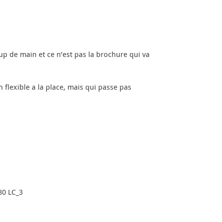
 de main et ce n’est pas la brochure qui va
n flexible a la place, mais qui passe pas
80 LC_3