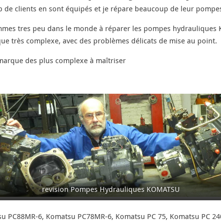
 de clients en sont équipés et je répare beaucoup de leur pompe
mes tres peu dans le monde à réparer les pompes hydrauliques K
ue très complexe, avec des problèmes délicats de mise au point.
 marque des plus complexe à maîtriser
revision Pompes Hydrauliques KOMATSU
su PC88MR-6, Komatsu PC78MR-6, Komatsu PC 75, Komatsu PC 24