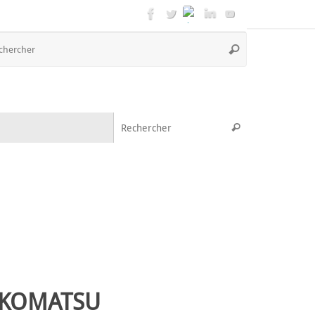
Recherche
Rechercher
pour
:
Recherche pou
Rechercher
s KOMATSU