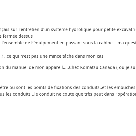
nçais sur l’entretien d’un système hydrolique pour petite excavatri
e fermée dessus
urt l’ensemble de l’équipement en passant sous la cabine….ma ques
 ? ..ce qui n’est pas une mince tâche dans mon cas
ion du manuel de mon appareil…..Chez Komatsu Canada ( ou je suis)
t être ou sont les points de fixations des conduits..et les embuches
ous les conduits ..le conduit ne coute que très peut dans l’opérati