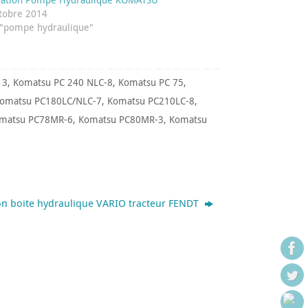
tobre 2014
"pompe hydraulique"
 3
,
Komatsu PC 240 NLC-8
,
Komatsu PC 75
,
omatsu PC180LC/NLC-7
,
Komatsu PC210LC-8
,
matsu PC78MR-6
,
Komatsu PC80MR-3
,
Komatsu
on boite hydraulique VARIO tracteur FENDT