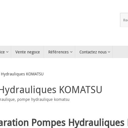
ice
Vente negoce
Références
Contactez nous
 Hydrauliques KOMATSU
 Hydrauliques KOMATSU
raulique
,
pompe hydraulique komatsu
aration Pompes Hydraulique