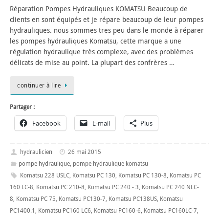
Réparation Pompes Hydrauliques KOMATSU Beaucoup de
clients en sont équipés et je répare beaucoup de leur pompes
hydrauliques. nous sommes tres peu dans le monde à réparer
les pompes hydrauliques Komatsu, cette marque a une
régulation hydraulique très complexe, avec des problèmes
délicats de mise au point. La plupart des confrères …
continuer à lire
Partager :
Facebook
E-mail
Plus
hydraulicien
26 mai 2015
pompe hydraulique
,
pompe hydraulique komatsu
Komatsu 228 USLC
,
Komatsu PC 130
,
Komatsu PC 130-8
,
Komatsu PC
160 LC-8
,
Komatsu PC 210-8
,
Komatsu PC 240 - 3
,
Komatsu PC 240 NLC-
8
,
Komatsu PC 75
,
Komatsu PC130-7
,
Komatsu PC138US
,
Komatsu
PC1400.1
,
Komatsu PC160 LC6
,
Komatsu PC160-6
,
Komatsu PC160LC-7
,