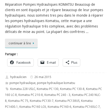
Réparation Pompes Hydrauliques KOMATSU Beaucoup de
clients en sont équipés et je répare beaucoup de leur pompes
hydrauliques. nous sommes tres peu dans le monde à réparer
les pompes hydrauliques Komatsu, cette marque a une
régulation hydraulique très complexe, avec des problèmes
délicats de mise au point. La plupart des confrères …
continuer à lire
Partager :
Facebook
E-mail
Plus
hydraulicien
26 mai 2015
pompe hydraulique
,
pompe hydraulique komatsu
Komatsu 228 USLC
,
Komatsu PC 130
,
Komatsu PC 130-8
,
Komatsu PC
160 LC-8
,
Komatsu PC 210-8
,
Komatsu PC 240 - 3
,
Komatsu PC 240 NLC-
8
,
Komatsu PC 75
,
Komatsu PC130-7
,
Komatsu PC138US
,
Komatsu
PC1400.1
,
Komatsu PC160 LC6
,
Komatsu PC160-6
,
Komatsu PC160LC-7
,